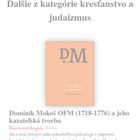
Ďalšie z kategórie kresťanstvo a
judaizmus
Dominik Mokoš OFM (1718-1776) a jeho
kazateľská tvorba
Škovierová Angela
| Kniha
Ide o titul, ktorým naše vydavateľstvo pokračuje v mapovaní