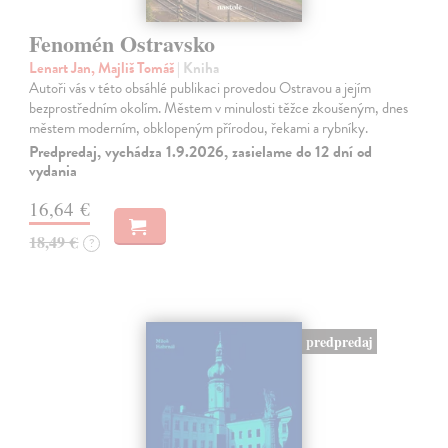
Fenomén Ostravsko
Lenart Jan, Majliš Tomáš
| Kniha
Autoři vás v této obsáhlé publikaci provedou Ostravou a jejím
bezprostředním okolím. Městem v minulosti těžce zkoušeným, dnes
městem moderním, obklopeným přírodou, řekami a rybníky.
Predpredaj, vychádza 1.9.2026, zasielame do 12 dní od
vydania
16,64 €
18,49 €
?
predpredaj