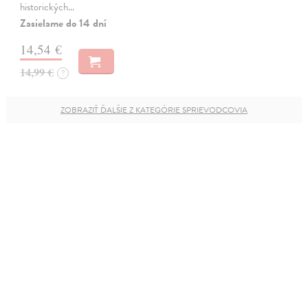
historických…
Zasielame do 14 dní
14,54 €
14,99 €
?
ZOBRAZIŤ ĎALŠIE Z KATEGÓRIE SPRIEVODCOVIA