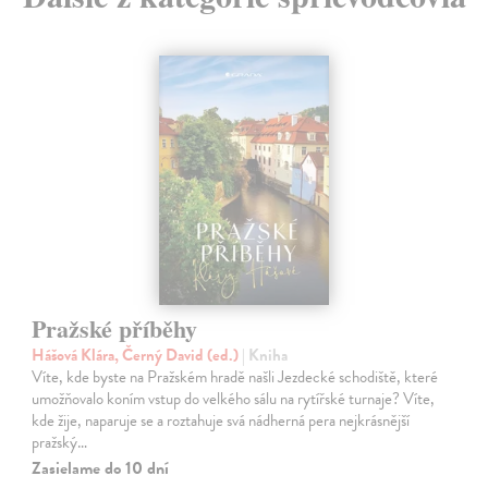
Pražské příběhy
Hášová Klára, Černý David (ed.)
| Kniha
Víte, kde byste na Pražském hradě našli Jezdecké schodiště, které
umožňovalo koním vstup do velkého sálu na rytířské turnaje? Víte,
kde žije, naparuje se a roztahuje svá nádherná pera nejkrásnější
pražský…
Zasielame do 10 dní