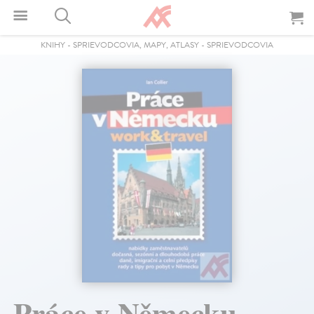
KNIHY
-
SPRIEVODCOVIA, MAPY, ATLASY
-
SPRIEVODCOVIA
Práce v Německu -