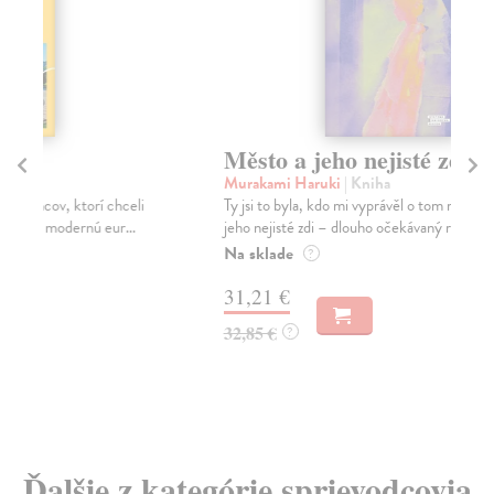
Město a jeho nejisté zdi
Tr
Murakami Haruki
| Kniha
Ma
Ty jsi to byla, kdo mi vyprávěl o tom městě. Město a
JE
jeho nejisté zdi – dlouho očekávaný román Haru...
NAŠ
muž
Na sklade
?
Za
31,21 €
22
32,85 €
?
24
Ďalšie z kategórie sprievodcovia