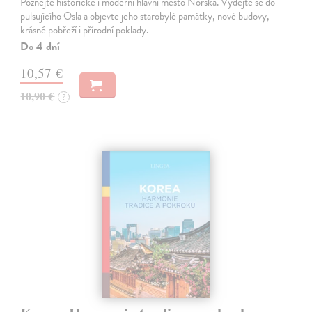
Poznejte historické i moderní hlavní město Norska. Vydejte se do
pulsujícího Osla a objevte jeho starobylé památky, nové budovy,
krásné pobřeží i přírodní poklady.
Do 4 dní
10,57 €
10,90 €
?