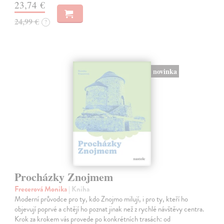
23,74 €
24,99 €
?
novinka
Procházky Znojmem
Frecerová Monika
| Kniha
Moderní průvodce pro ty, kdo Znojmo milují, i pro ty, kteří ho
objevují poprvé a chtějí ho poznat jinak než z rychlé návštěvy centra.
Krok za krokem vás provede po konkrétních trasách: od