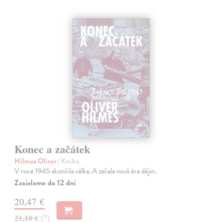
Konec a začátek
Hilmes Oliver
| Kniha
V roce 1945 skončila válka. A začala nová éra dějin.
Zasielame do 12 dní
20,47 €
21,10 €
?