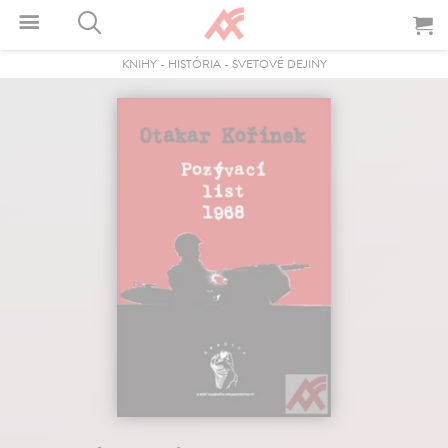
KNIHY
-
HISTÓRIA
-
SVETOVÉ DEJINY