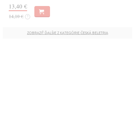
13,40 €
14,10 €
?
ZOBRAZIŤ ĎALŠIE Z KATEGÓRIE ČESKÁ BELETRIA