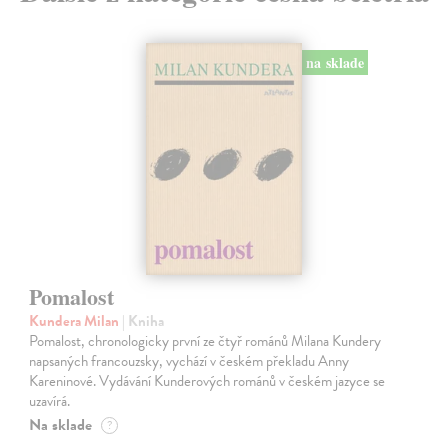
na sklade
Pomalost
Kundera Milan
| Kniha
Pomalost, chronologicky první ze čtyř románů Milana Kundery
napsaných francouzsky, vychází v českém překladu Anny
Kareninové. Vydávání Kunderových románů v českém jazyce se
uzavírá.
Na sklade
?