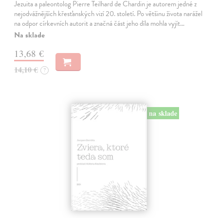
Jezuita a paleontolog Pierre Teilhard de Chardin je autorem jedné z
nejodvážnějších křesťanských vizí 20. století. Po většinu života narážel
na odpor církevních autorit a značná část jeho díla mohla vyjít…
Na sklade
13,68 €
14,10 €
?
na sklade