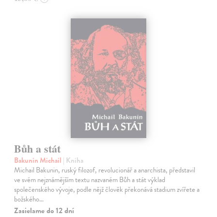
Bůh a stát
Bakunin Michail
| Kniha
Michail Bakunin, ruský filozof, revolucionář a anarchista, představil
ve svém nejznámějším textu nazvaném Bůh a stát výklad
společenského vývoje, podle nějž člověk překonává stadium zvířete a
božského…
Zasielame do 12 dní