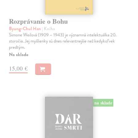
Rozprávanie o Bohu
Byung-Chul Han
| Kniha
Simone Weilová (1909 – 1943) je významná intelektuálka 20.
storočia. Jej myšlienky sú dnes relevantnejšie než kedykoľvek
predtým.
Na sklade
15,00 €
na sklade