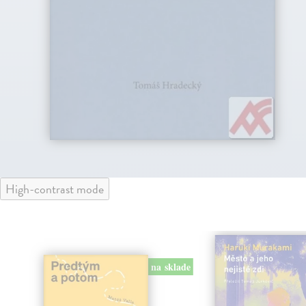
High-contrast mode
na sklade