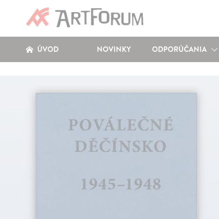
ÚVOD
NOVINKY
ODPORÚČANIA