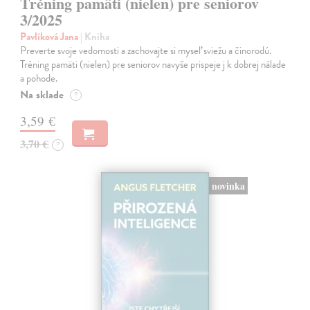
Tréning pamäti (nielen) pre seniorov
3/2025
Pavlíková Jana
| Kniha
Preverte svoje vedomosti a zachovajte si myseľ sviežu a činorodú.
Tréning pamäti (nielen) pre seniorov navyše prispeje j k dobrej nálade
a pohode.
Na sklade
?
3,59 €
3,70 €
?
novinka