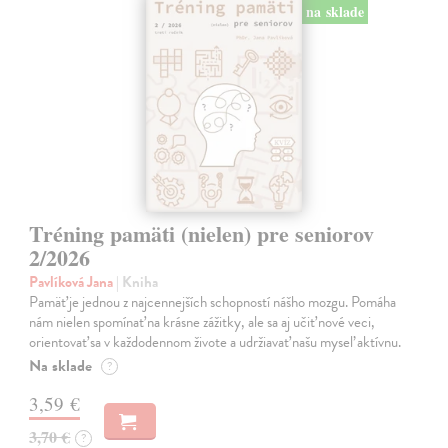
na sklade
Tréning pamäti (nielen) pre seniorov
2/2026
Pavlíková Jana
| Kniha
Pamäť je jednou z najcennejších schopností nášho mozgu. Pomáha
nám nielen spomínať na krásne zážitky, ale sa aj učiť nové veci,
orientovať sa v každodennom živote a udržiavať našu myseľ aktívnu.
Na sklade
?
3,59 €
3,70 €
?