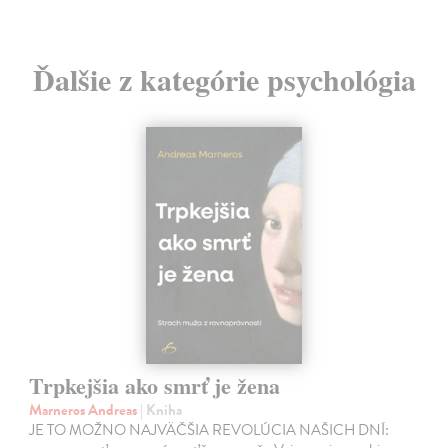
Ďalšie z kategórie psychológia
Trpkejšia ako smrť je žena
Marneros Andreas
| Kniha
JE TO MOŽNO NAJVÄČŠIA REVOLÚCIA NAŠICH DNÍ: