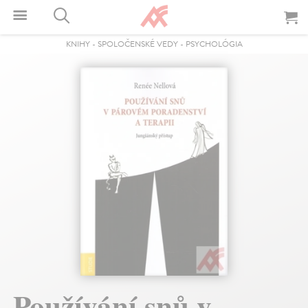
KNIHY
-
SPOLOČENSKÉ VEDY
-
PSYCHOLÓGIA
Používání snů v