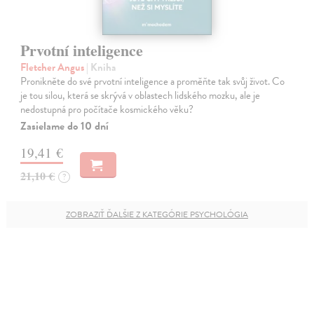
Prvotní inteligence
Fletcher Angus
| Kniha
Pronikněte do své prvotní inteligence a proměňte tak svůj život. Co
je tou silou, která se skrývá v oblastech lidského mozku, ale je
nedostupná pro počítače kosmického věku?
Zasielame do 10 dní
19,41 €
21,10 €
?
ZOBRAZIŤ ĎALŠIE Z KATEGÓRIE PSYCHOLÓGIA