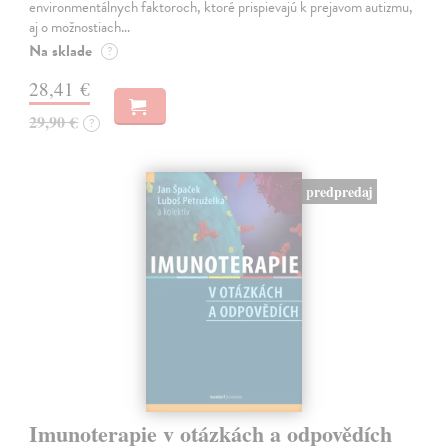
environmentálnych faktoroch, ktoré prispievajú k prejavom autizmu,
aj o možnostiach…
Na sklade
?
28,41 €
29,90 €
?
predpredaj
Imunoterapie v otázkách a odpovědích