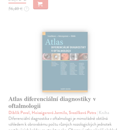
56,40 €
?
Atlas diferenciální diagnostiky v
oftalmologii
Diblík Pavel, Heissigerová Jarmila, Svozílková Petra
| Kniha
Diferenciální diagnostika v oftalmologii je mimořádně obtížná
vzhledem k obrovskému počtu různých nozologických jednotek