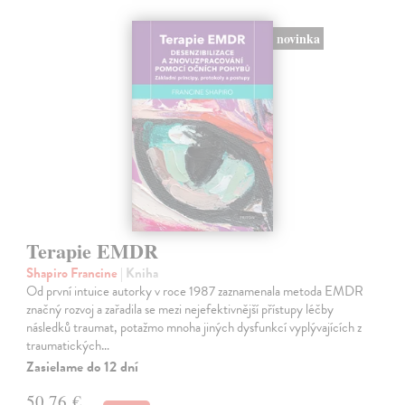
novinka
Terapie EMDR
Shapiro Francine
| Kniha
Od první intuice autorky v roce 1987 zaznamenala metoda EMDR
značný rozvoj a zařadila se mezi nejefektivnější přístupy léčby
následků traumat, potažmo mnoha jiných dysfunkcí vyplývajících z
traumatických…
Zasielame do 12 dní
50,76 €