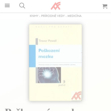
KNIHY
-
PRÍRODNÉ VEDY
-
MEDICÍNA