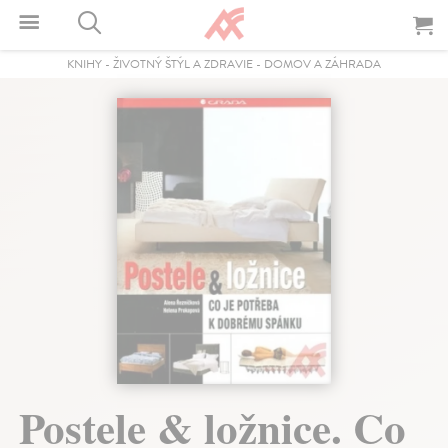
KNIHY
-
ŽIVOTNÝ ŠTÝL A ZDRAVIE
-
DOMOV A ZÁHRADA
Postele & ložnice. Co