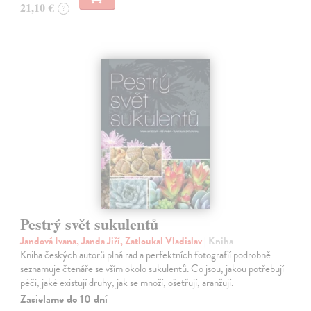
21,10 €
?
Pestrý svět sukulentů
Jandová Ivana, Janda Jiří, Zatloukal Vladislav
| Kniha
Kniha českých autorů plná rad a perfektních fotografií podrobně
seznamuje čtenáře se vším okolo sukulentů. Co jsou, jakou potřebují
péči, jaké existují druhy, jak se množí, ošetřují, aranžují.
Zasielame do 10 dní