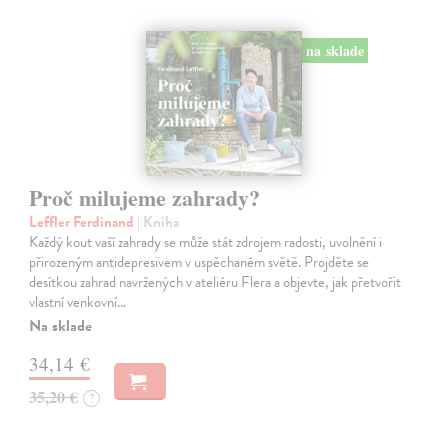
na sklade
Proč milujeme zahrady?
Leffler Ferdinand
| Kniha
Každý kout vaší zahrady se může stát zdrojem radosti, uvolnění i
přirozeným antidepresivem v uspěchaném světě. Projděte se
desítkou zahrad navržených v ateliéru Flera a objevte, jak přetvořit
vlastní venkovní…
Na sklade
34,14 €
35,20 €
?