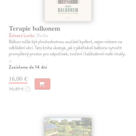
Terapie balkonem
Železná Lenka
| Kniha
Balkon může být plnohodnotnou součástí bydlení, nejen místem na
odkládání věcí. Tato kniha ukazuje, jak z jakéhokoli balkonu vytvořit
promyšlený prostor pro odpočinek, tvoření i každodenní malé rituály.
…
Zasielame do 14 dní
16,00 €
16,49 €
?