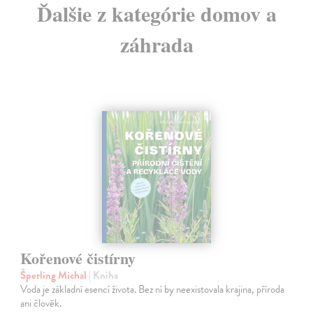
Ďalšie z kategórie domov a
záhrada
Kořenové čistírny
Šperling Michal
| Kniha
Voda je základní esencí života. Bez ní by neexistovala krajina, příroda
ani člověk.