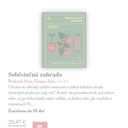
Soběstačná zahrada
Richards Huw, Cooper Sam
| Kniha
Chcete ze zahrady vytěžit maximum a získat bohatou úrodu
čerstvých plodin po celý rok? Autoři vás provedou krok za krokem
vším, co je třeba každý měsíc udělat, a ukážou vám, jak na ploše o
rozměrech 10…
Zasielame do 10 dní
20,47 €