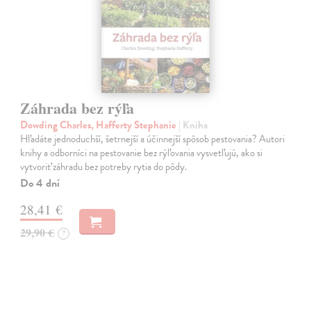
Záhrada bez rýľa
Dowding Charles, Hafferty Stephanie
| Kniha
Hľadáte jednoduchší, šetrnejší a účinnejší spôsob pestovania? Autori
knihy a odborníci na pestovanie bez rýľovania vysvetľujú, ako si
vytvoriť záhradu bez potreby rytia do pôdy.
Do 4 dní
28,41 €
29,90 €
?