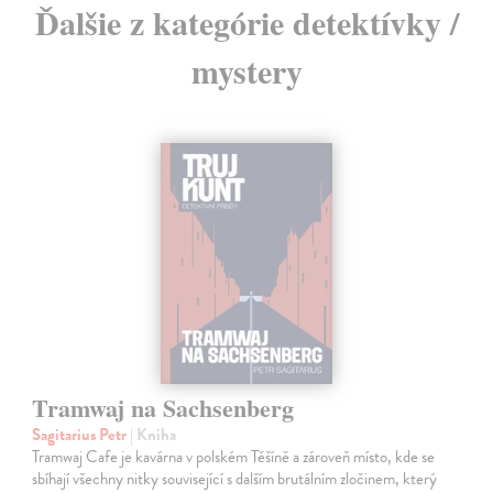
Ďalšie z kategórie detektívky /
mystery
Tramwaj na Sachsenberg
Sagitarius Petr
| Kniha
Tramwaj Cafe je kavárna v polském Těšíně a zároveň místo, kde se
sbíhají všechny nitky související s dalším brutálním zločinem, který