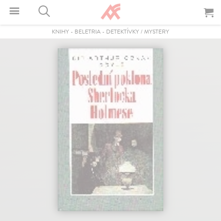
KNIHY
-
BELETRIA
-
DETEKTÍVKY / MYSTERY