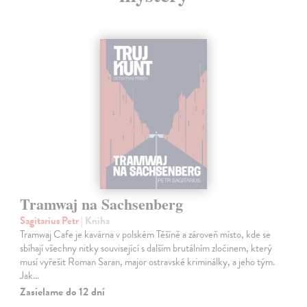
Tramwaj na Sachsenberg
Sagitarius Petr
| Kniha
Tramwaj Cafe je kavárna v polském Těšíně a zároveň místo, kde se
sbíhají všechny nitky související s dalším brutálním zločinem, který
musí vyřešit Roman Saran, major ostravské kriminálky, a jeho tým.
Jak…
Zasielame do 12 dní