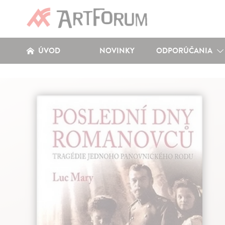
ÚVOD
NOVINKY
ODPORÚČANIA