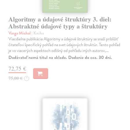
Algoritmy a údajové štruktúry 3. diel:
Abstraktné údajové typy a štruktúry
Varga Michal
| Kniha
Viacdielna publikácia Algoritmy a údajové štruktúry sa snaží priblížiť
čitateľovi špecifický pohľad na svet údajových štruktúr. Tento pohľad
je vo viacerých aspektoch odlišný od pohľadu iných autorov,…
Dodávateľ nemá titul na sklade. Dodanie do cca. 30 dní.
72,75 €
75,00 €
?