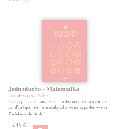
Jednoducho - Matematika
kolektív autorov
| Kniha
Niekedy je menej naozaj viac. Táto dôvtipná a šikovná príručka
odhaľuje tajomstvá matematiky od prvočísel až po derivovanie.
Zasielame do 14 dní
16,48 €