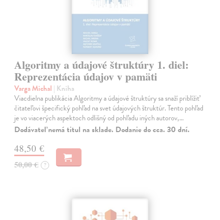
Algoritmy a údajové štruktúry 1. diel:
Reprezentácia údajov v pamäti
Varga Michal
| Kniha
Viacdielna publikácia Algoritmy a údajové štruktúry sa snaží priblížiť
čitateľovi špecifický pohľad na svet údajových štruktúr. Tento pohľad
je vo viacerých aspektoch odlišný od pohľadu iných autorov,…
Dodávateľ nemá titul na sklade. Dodanie do cca. 30 dní.
48,50 €
50,00 €
?