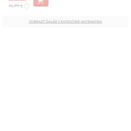
16,99 €
?
ZOBRAZIŤ ĎALŠIE Z KATEGÓRIE MATEMATIKA