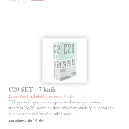
C20 SET - 7 kníh
Zaiček Martin, kolektív autorov
| Kniha
C20 je vreckový sprievodca je pomôckou pre poznávanie
architektúry 20. storočia v slovenských mestách. Minulé storočie
zanechalo v našich mestách veľkú stopu.
Zasielame do 14 dní