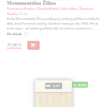
Monumentálna Žilina
Hermanová Kristína, Chudík Michal, Galko Adam, Šimonová
Natália
| Kniha
Kniha Monumentálna Žilina prináša prvý ucelený pohľad na umelecké
diela, ktoré formovali vizuálny charakter mesta po roku 1945. Nie je
to len súpis – zachytáva aj príbehy diel, ich autorov a priestorov,…
Na sklade
?
35,00 €
na sklade