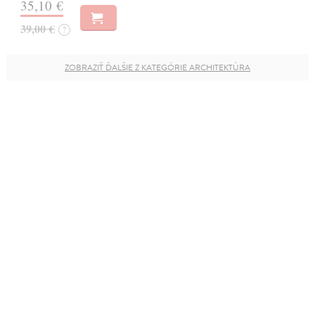
35,10 €
39,00 €
?
ZOBRAZIŤ ĎALŠIE Z KATEGÓRIE ARCHITEKTÚRA