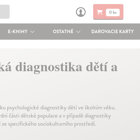
0 ks
E-KNIHY
OSTATNÉ
DAROVACIE KARTY
á diagnostika dětí a
ku psychologické diagnostiky dětí ve školním věku.
dní části dětské populace a v případě diagnostiky
ze specifického sociokulturního prostředí.