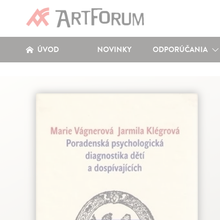
ÚVOD
NOVINKY
ODPORÚČANIA