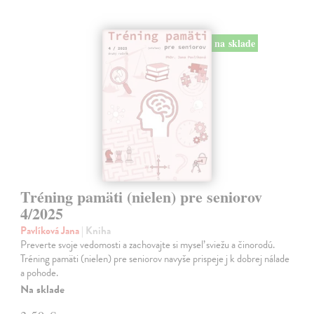
na sklade
Tréning pamäti (nielen) pre seniorov
4/2025
Pavlíková Jana
| Kniha
Preverte svoje vedomosti a zachovajte si myseľ sviežu a činorodú.
Tréning pamäti (nielen) pre seniorov navyše prispeje j k dobrej nálade
a pohode.
Na sklade