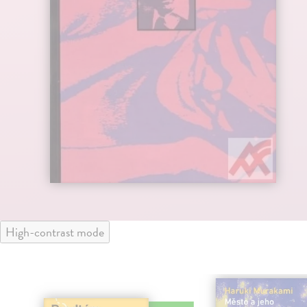
High-contrast mode