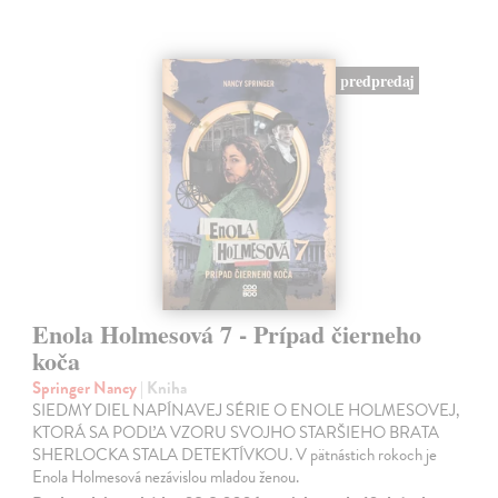
predpredaj
Enola Holmesová 7 - Prípad čierneho
koča
Springer Nancy
| Kniha
SIEDMY DIEL NAPÍNAVEJ SÉRIE O ENOLE HOLMESOVEJ,
KTORÁ SA PODĽA VZORU SVOJHO STARŠIEHO BRATA
SHERLOCKA STALA DETEKTÍVKOU. V pätnástich rokoch je
Enola Holmesová nezávislou mladou ženou.