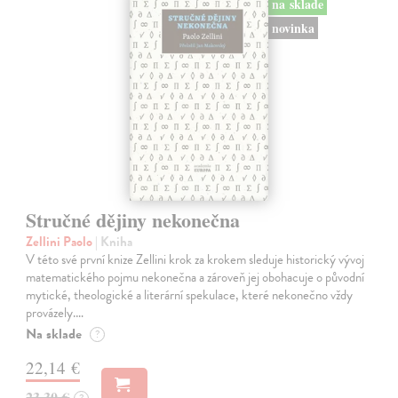
na sklade
novinka
Stručné dějiny nekonečna
Zellini Paolo
| Kniha
V této své první knize Zellini krok za krokem sleduje historický vývoj
matematického pojmu nekonečna a zároveň jej obohacuje o původní
mytické, theologické a literární spekulace, které nekonečno vždy
provázely.…
Na sklade
?
22,14 €
23,30 €