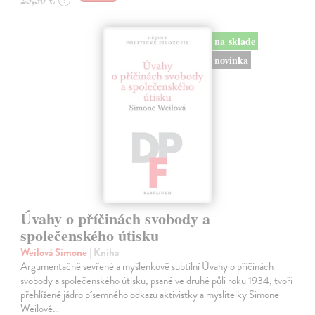
?
na sklade
novinka
Úvahy o příčinách svobody a
společenského útisku
Weilová Simone
| Kniha
Argumentačně sevřené a myšlenkově subtilní Úvahy o příčinách
svobody a společenského útisku, psané ve druhé půli roku 1934, tvoří
přehlížené jádro písemného odkazu aktivistky a myslitelky Simone
Weilové…