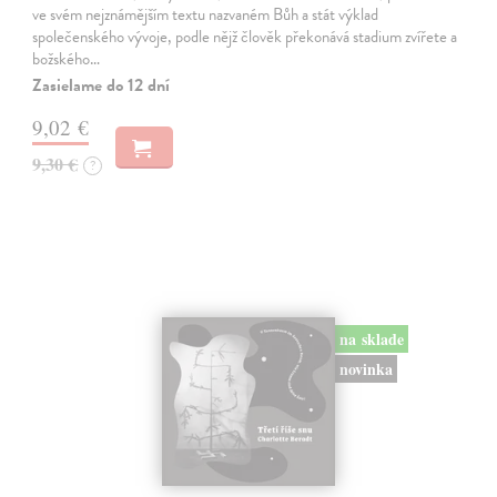
ve svém nejznámějším textu nazvaném Bůh a stát výklad
společenského vývoje, podle nějž člověk překonává stadium zvířete a
božského…
Zasielame do 12 dní
9,02 €
9,30 €
?
na sklade
novinka