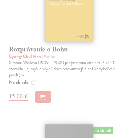
Rozprávanie o Bohu
Byung-Chul Han
| Kniha
Simone Weilová (1909 – 1943) je významná intelektuálka 20.
storočia. Jej myšlienky sú dnes relevantnejšie než kedykoľvek
predtým.
Na sklade
?
15,00 €
na sklade