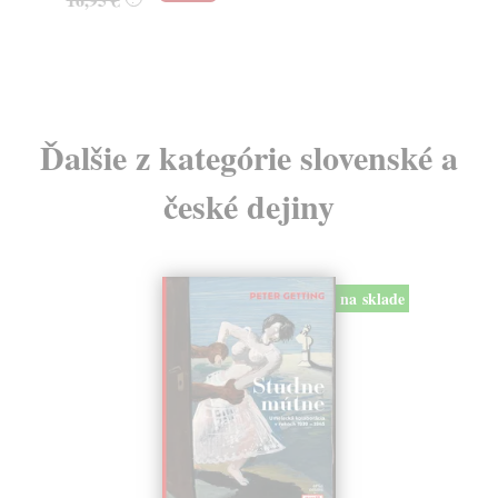
24
Ďalšie z kategórie slovenské a
české dejiny
na sklade