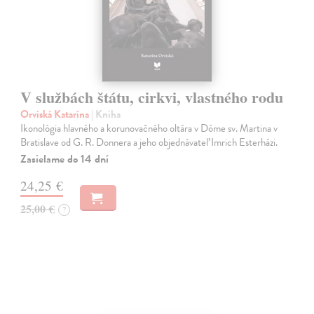
V službách štátu, cirkvi, vlastného rodu
Orviská Katarína
| Kniha
Ikonológia hlavného a korunovačného oltára v Dóme sv. Martina v
Bratislave od G. R. Donnera a jeho objednávateľ Imrich Esterházi.
Zasielame do 14 dní
24,25 €
25,00 €
?