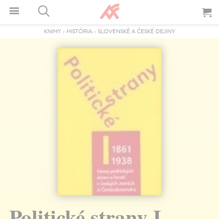
KNIHY
-
HISTÓRIA
-
SLOVENSKÉ A ČESKÉ DEJINY
Politické strany I.