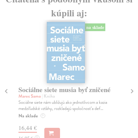
kúpili aj:
na sklade
Sociálne siete musia byť zničené
S
K
Marec Samo
| Kniha
Sociálne siete nám ubližujú ako jednotlivcom a kazia
Mik
medziľudské vzťahy, rozkladajú spoločnosť a def...
Mon
o k
Na sklade
?
Na
16,44 €
23
16,95 €
?