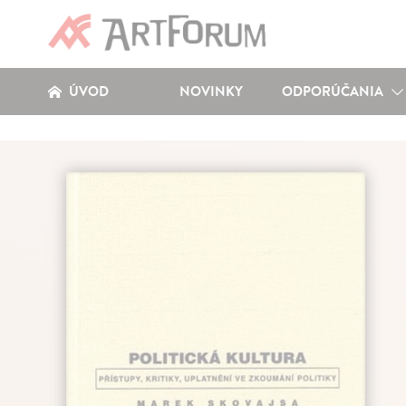
ÚVOD
NOVINKY
ODPORÚČANIA