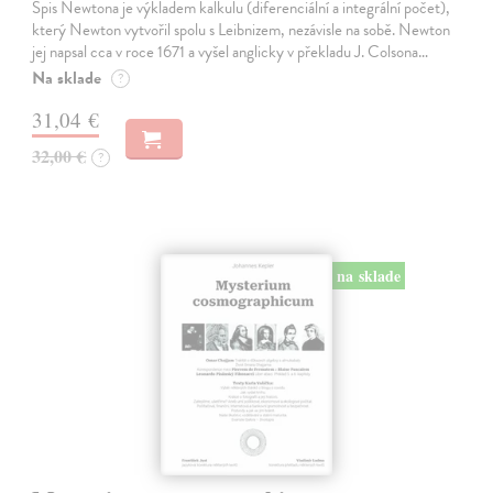
Spis Newtona je výkladem kalkulu (diferenciální a integrální počet),
který Newton vytvořil spolu s Leibnizem, nezávisle na sobě. Newton
jej napsal cca v roce 1671 a vyšel anglicky v překladu J. Colsona…
Na sklade
?
31,04 €
32,00 €
?
na sklade