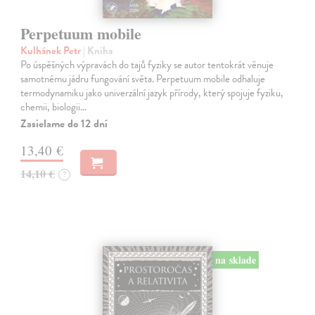
Perpetuum mobile
Kulhánek Petr
| Kniha
Po úspěšných výpravách do tajů fyziky se autor tentokrát věnuje
samotnému jádru fungování světa. Perpetuum mobile odhaluje
termodynamiku jako univerzální jazyk přírody, který spojuje fyziku,
chemii, biologii…
Zasielame do 12 dní
13,40 €
14,10 €
?
na sklade