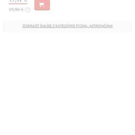
19,90 €
?
ZOBRAZIŤ ĎALŠIE Z KATEGÓRIE FYZIKA, ASTRONÓMIA