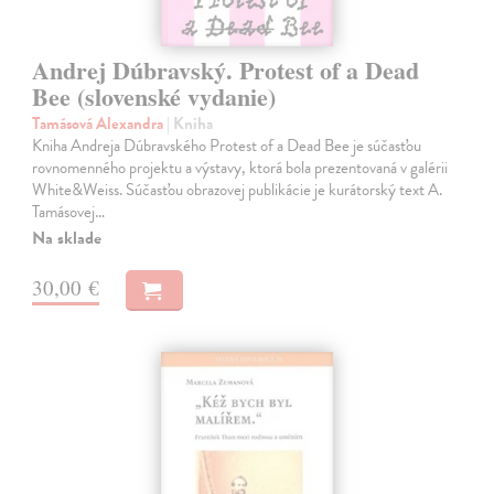
Andrej Dúbravský. Protest of a Dead
Bee (slovenské vydanie)
Tamásová Alexandra
| Kniha
Kniha Andreja Dúbravského Protest of a Dead Bee je súčasťou
rovnomenného projektu a výstavy, ktorá bola prezentovaná v galérii
White&Weiss. Súčasťou obrazovej publikácie je kurátorský text A.
Tamásovej…
Na sklade
30,00 €