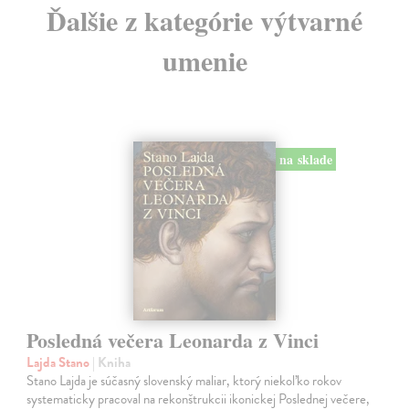
Ďalšie z kategórie výtvarné
umenie
na sklade
Posledná večera Leonarda z Vinci
Lajda Stano
| Kniha
Stano Lajda je súčasný slovenský maliar, ktorý niekoľko rokov
systematicky pracoval na rekonštrukcii ikonickej Poslednej večere,