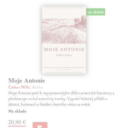
na sklade
Moje Antonie
Cather Willa
| Kniha
Moje Antonie patří k nejvýznamnějším dílům americké literatury a
představuje vrchol autorčiny tvorby. Vypráví hluboký příběh o
dětství, kořenech a hledání vlastního místa ve světě.
Na sklade
20,90 €