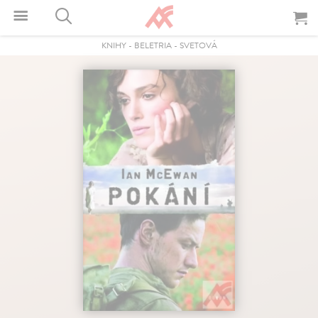
KNIHY
-
BELETRIA
-
SVETOVÁ