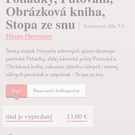
Obrázková kniha,
Stopa ze snu
Souborné dílo VI.
Hesse Hermann
Šiesty zväzok Hesseho zobraných spisov obsahuje
poetické Pohádky, ďalej básnické prózy Putování a
Obrázková kniha, nakoniec zbierku vážnych i menej
vážnych poviedok a rozprávok - Stopa ze snu.
Kúpiť
Rezervovať v kníhkupectve
titul je vypredaný
13,60 €