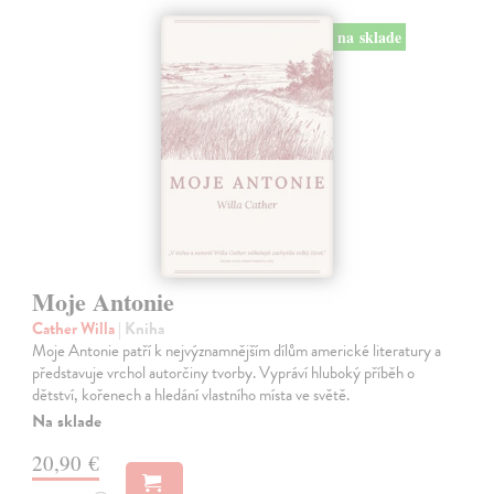
na sklade
Moje Antonie
Cather Willa
| Kniha
Moje Antonie patří k nejvýznamnějším dílům americké literatury a
představuje vrchol autorčiny tvorby. Vypráví hluboký příběh o
dětství, kořenech a hledání vlastního místa ve světě.
Na sklade
20,90 €