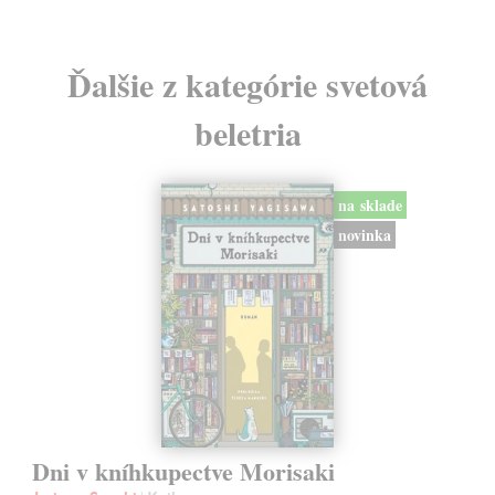
Ďalšie z kategórie svetová
beletria
na sklade
novinka
Dni v kníhkupectve Morisaki