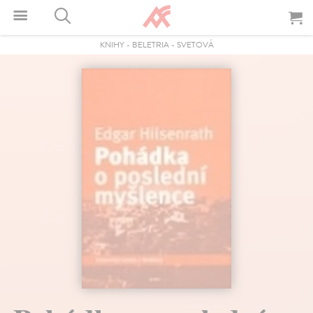
KNIHY
-
BELETRIA
-
SVETOVÁ