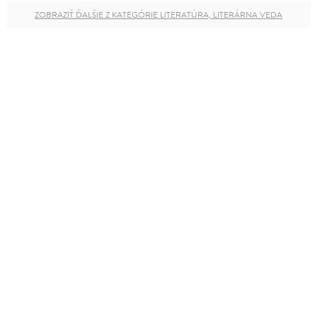
ZOBRAZIŤ ĎALŠIE Z KATEGÓRIE LITERATÚRA, LITERÁRNA VEDA