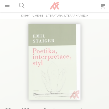
KNIHY
-
UMENIE
-
LITERATÚRA, LITERÁRNA VEDA