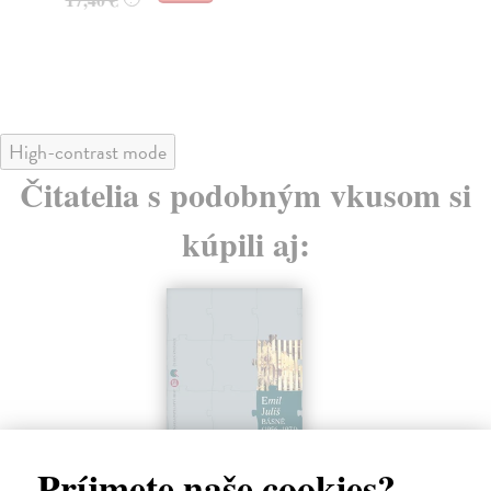
High-contrast mode
Čitatelia s podobným vkusom si
kúpili aj:
Príjmete naše cookies?