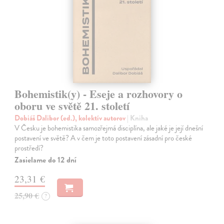
Bohemistik(y) - Eseje a rozhovory o
oboru ve světě 21. století
Dobiáš Dalibor (ed.), kolektív autorov
| Kniha
V Česku je bohemistika samozřejmá disciplína, ale jaké je její dnešní
postavení ve světě? A v čem je toto postavení zásadní pro české
prostředí?
Zasielame do 12 dní
23,31 €
25,90 €
?