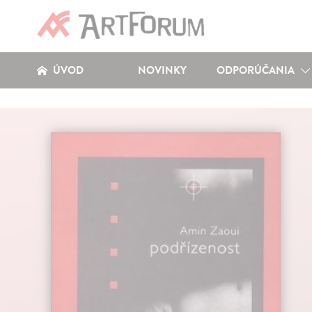
ÚVOD
NOVINKY
ODPORÚČANIA