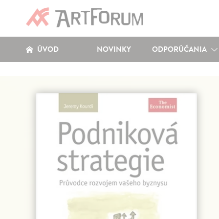
ÚVOD
NOVINKY
ODPORÚČANIA