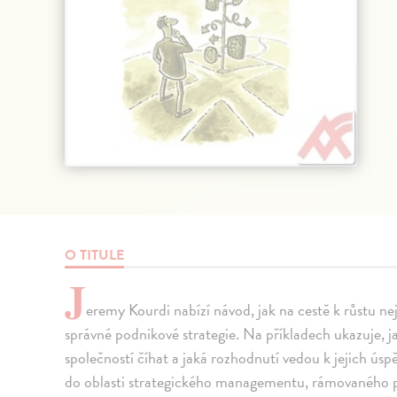
O TITULE
J
eremy Kourdi nabízí návod, jak na cestě k růstu ne
správné podnikové strategie. Na příkladech ukazuje, 
společností číhat a jaká rozhodnutí vedou k jejich ús
do oblasti strategického managementu, rámovaného p