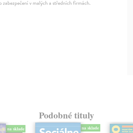
 zabezpečení v malých a středních firmách.
Podobné tituly
na sklade
na sklade