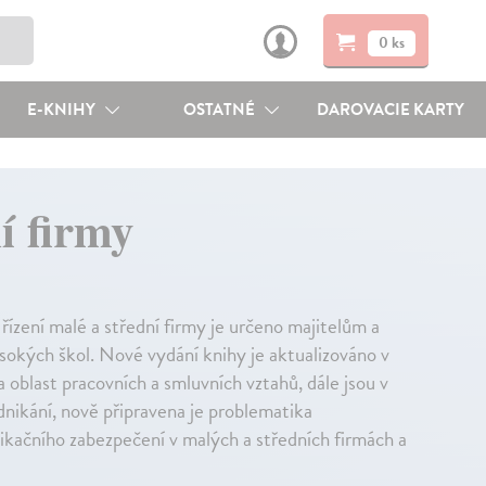
0 ks
E-KNIHY
OSTATNÉ
DAROVACIE KARTY
í firmy
 řízení malé a střední firmy je určeno majitelům a
sokých škol. Nové vydání knihy je aktualizováno v
 oblast pracovních a smluvních vztahů, dále jsou v
nikání, nově připravena je problematika
kačního zabezpečení v malých a středních firmách a