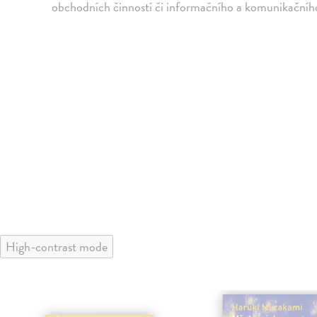
obchodních činností či informačního a komunikačního
High-contrast mode