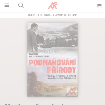
KNIHY
-
HISTÓRIA
-
EURÓPSKE DEJINY