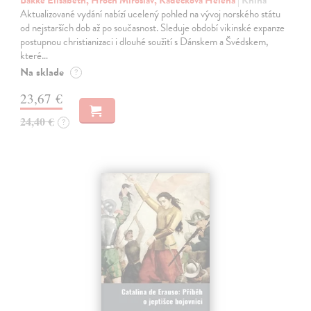
Aktualizované vydání nabízí ucelený pohled na vývoj norského státu
od nejstarších dob až po současnost. Sleduje období vikinské expanze
postupnou christianizaci i dlouhé soužití s Dánskem a Švédskem,
které…
Na sklade
?
23,67 €
24,40 €
?