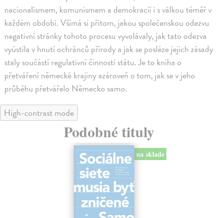
nacionalismem, komunismem a demokracií i s válkou téměř v
každém období. Všímá si přitom, jakou společenskou odezvu
negativní stránky tohoto procesu vyvolávaly, jak tato odezva
vyústila v hnutí ochránců přírody a jak se posléze jejich zásady
staly součástí regulativní činnosti státu. Je to kniha o
přetváření německé krajiny azároveň o tom, jak se v jeho
průběhu přetvářelo Německo samo.
High-contrast mode
Podobné tituly
na sklade