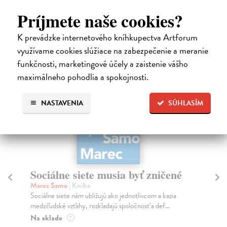
Príjmete naše cookies?
High-contrast mode
K prevádzke internetového kníhkupectva Artforum
Podobné tituly
využívame cookies slúžiace na zabezpečenie a meranie
funkčnosti, marketingové účely a zaistenie vášho
na sklade
maximálneho pohodlia a spokojnosti.
NASTAVENIA
SÚHLASÍM
Sociálne siete musia byť zničené
S
K
Marec Samo
| Kniha
Sociálne siete nám ubližujú ako jednotlivcom a kazia
Mik
medziľudské vzťahy, rozkladajú spoločnosť a def...
Mon
o k
Na sklade
?