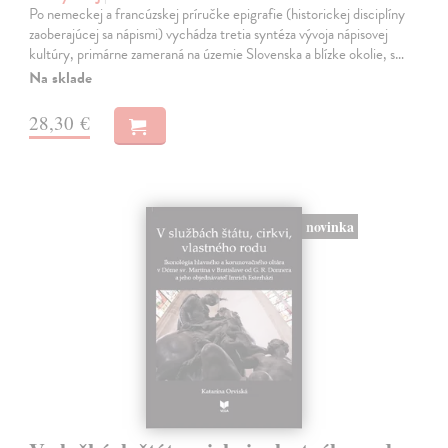
Po nemeckej a francúzskej príručke epigrafie (historickej disciplíny
zaoberajúcej sa nápismi) vychádza tretia syntéza vývoja nápisovej
kultúry, primárne zameraná na územie Slovenska a blízke okolie, s…
Na sklade
28,30 €
novinka