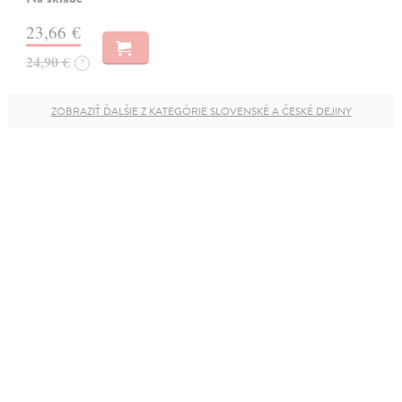
23,66 €
24,90 €
?
ZOBRAZIŤ ĎALŠIE Z KATEGÓRIE SLOVENSKÉ A ČESKÉ DEJINY