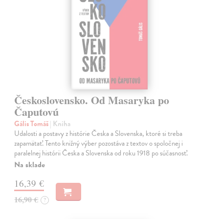
Československo. Od Masaryka po
Čaputovú
Gális Tomáš
| Kniha
Udalosti a postavy z histórie Česka a Slovenska, ktoré si treba
zapamätať. Tento knižný výber pozostáva z textov o spoločnej i
paralelnej histórii Česka a Slovenska od roku 1918 po súčasnosť.
Na sklade
16,39 €
16,90 €
?