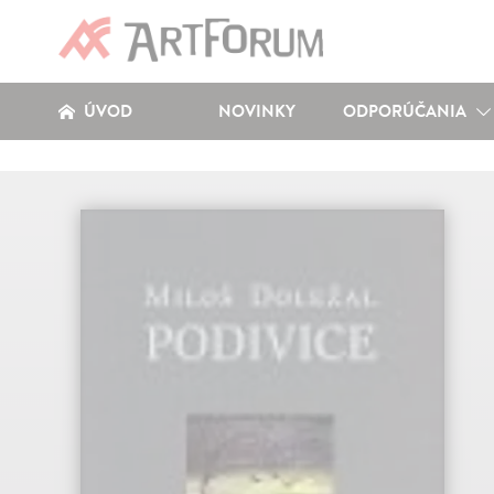
ÚVOD
NOVINKY
ODPORÚČANIA