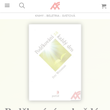
KNIHY
-
BELETRIA
-
SVETOVÁ