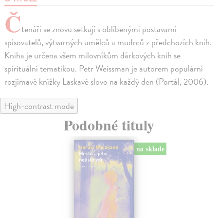
Č
tenáři se znovu setkají s oblíbenými postavami
spisovatelů, výtvarných umělců a mudrců z předchozích knih.
Kniha je určena všem milovníkům dárkových knih se
spirituální tematikou. Petr Weissman je autorem populární
rozjímavé knížky Laskavé slovo na každý den (Portál, 2006).
High-contrast mode
Podobné tituly
na sklade