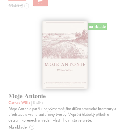
23,40 €
?
na sklade
Moje Antonie
Cather Willa
| Kniha
Moje Antonie patří k nejvýznamnějším dílům americké literatury a
představuje vrchol autorčiny tvorby. Vypráví hluboký příběh o
dětství, kořenech a hledání vlastního místa ve světě.
Na sklade
?