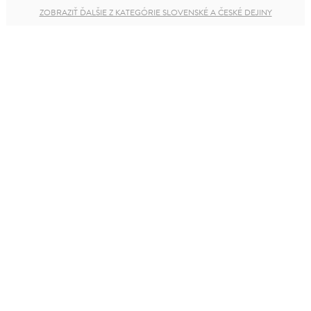
ZOBRAZIŤ ĎALŠIE Z KATEGÓRIE SLOVENSKÉ A ČESKÉ DEJINY