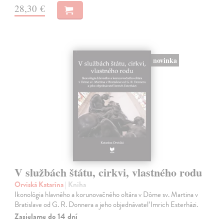
28,30 €
novinka
V službách štátu, cirkvi, vlastného rodu
Orviská Katarína
| Kniha
Ikonológia hlavného a korunovačného oltára v Dóme sv. Martina v
Bratislave od G. R. Donnera a jeho objednávateľ Imrich Esterházi.
Zasielame do 14 dní