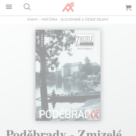
KNIHY
-
HISTÓRIA
-
SLOVENSKÉ A ČESKÉ DEJINY
Poděbrady - Zmizelé