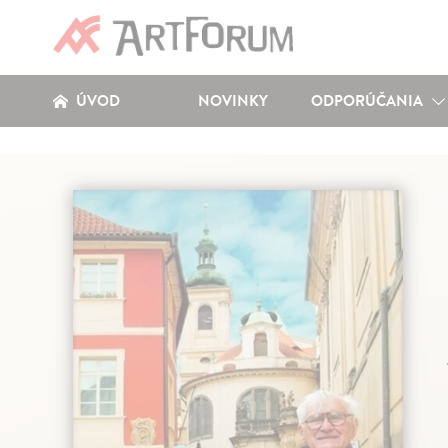
ÚVOD
NOVINKY
ODPORÚČANIA