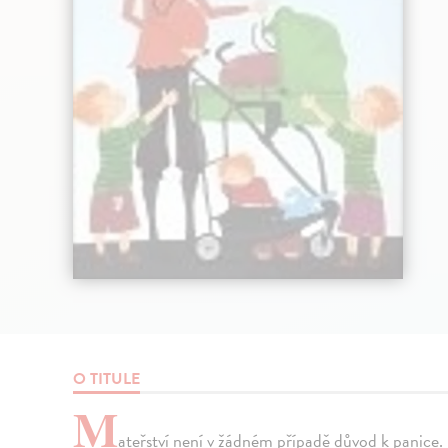
O TITULE
M
ateřství není v žádném případě důvod k panice. 