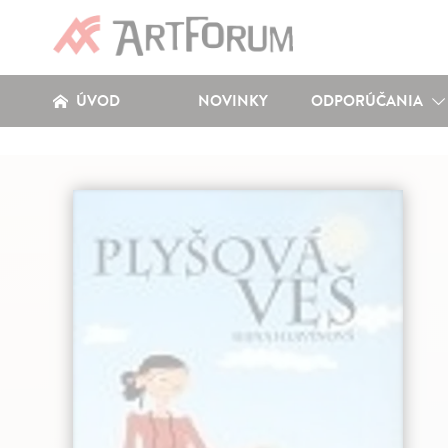
ÚVOD
NOVINKY
ODPORÚČANIA