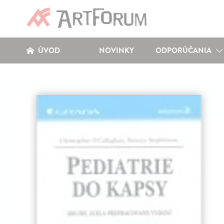
ÚVOD
NOVINKY
ODPORÚČANIA