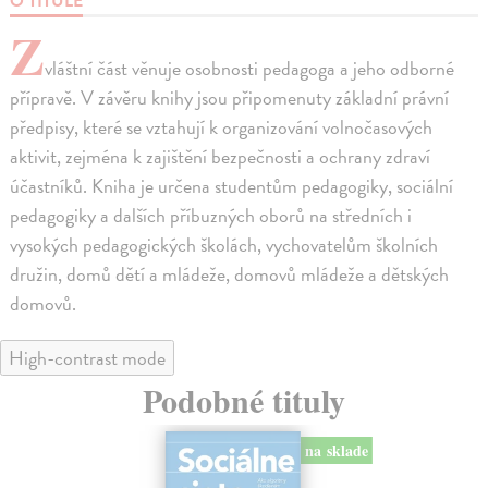
O TITULE
Z
vláštní část věnuje osobnosti pedagoga a jeho odborné
přípravě. V závěru knihy jsou připomenuty základní právní
předpisy, které se vztahují k organizování volnočasových
aktivit, zejména k zajištění bezpečnosti a ochrany zdraví
účastníků. Kniha je určena studentům pedagogiky, sociální
pedagogiky a dalších příbuzných oborů na středních i
vysokých pedagogických školách, vychovatelům školních
družin, domů dětí a mládeže, domovů mládeže a dětských
domovů.
High-contrast mode
Podobné tituly
na sklade