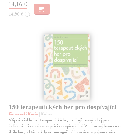
14,16 €
14,90 €
?
150 terapeutických her pro dospívající
Gruzewski Kevin
| Kniha
Vtipné a inkluzivní terapeutické hry nabízejí cenný zdroj pro
individuální i skupinovou práci s dospívajícími. V knize najdeme celou
škálu her, od těch, kdy se teenageři učí poznávat a pojmenovávat