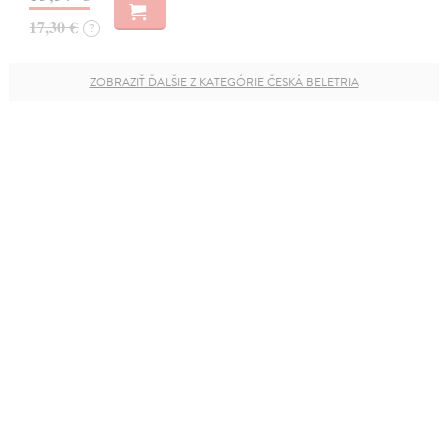
17,30 €
?
ZOBRAZIŤ ĎALŠIE Z KATEGÓRIE ČESKÁ BELETRIA