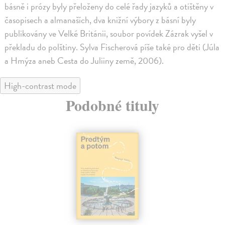
básně i prózy byly přeloženy do celé řady jazyků a otištěny v
časopisech a almanaších, dva knižní výbory z básní byly
publikovány ve Velké Británii, soubor povídek Zázrak vyšel v
překladu do polštiny. Sylva Fischerová píše také pro děti (Júla
a Hmýza aneb Cesta do Juliiny země, 2006).
High-contrast mode
Podobné tituly