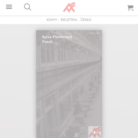
KNIHY
-
BELETRIA
-
ČESKÁ