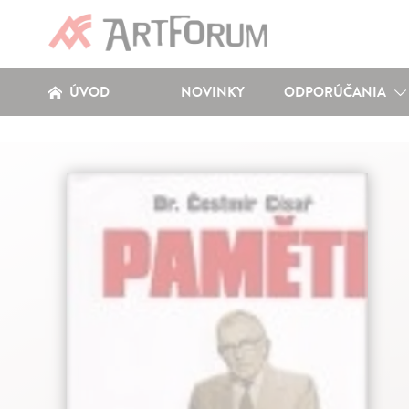
ÚVOD
NOVINKY
ODPORÚČANIA