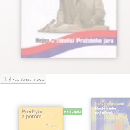
High-contrast mode
na sklade