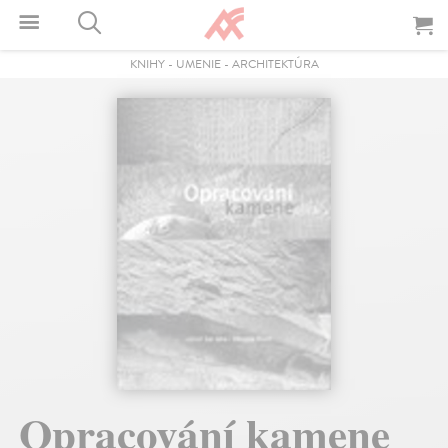
KNIHY
-
UMENIE
-
ARCHITEKTÚRA
Opracování kamene