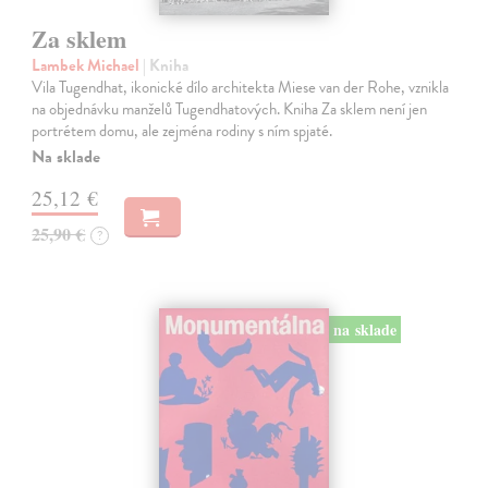
Za sklem
Lambek Michael
| Kniha
Vila Tugendhat, ikonické dílo architekta Miese van der Rohe, vznikla
na objednávku manželů Tugendhatových. Kniha Za sklem není jen
portrétem domu, ale zejména rodiny s ním spjaté.
Na sklade
25,12 €
25,90 €
?
na sklade