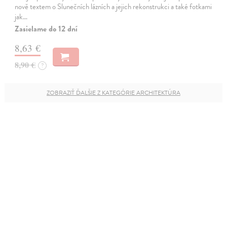
nově textem o Slunečních lázních a jejich rekonstrukci a také fotkami
jak…
Zasielame do 12 dní
8,63 €
8,90 €
?
ZOBRAZIŤ ĎALŠIE Z KATEGÓRIE ARCHITEKTÚRA