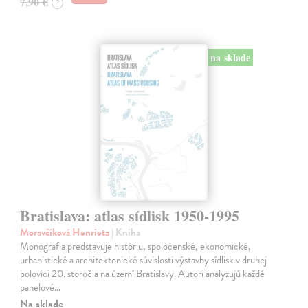
7,90 €
?
na sklade
Bratislava: atlas sídlisk 1950-1995
Moravčíková Henrieta
| Kniha
Monografia predstavuje históriu, spoločenské, ekonomické,
urbanistické a architektonické súvislosti výstavby sídlisk v druhej
polovici 20. storočia na území Bratislavy. Autori analyzujú každé
panelové…
Na sklade