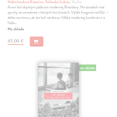
Haberlandová Katarína, Voľanská Ľubica
| Kniha
Avion bol obytným palácom modernej Bratislavy. Na terasách mal
sprchy na osvieženie v letných horúčavách. Výťah fungoval na kľúč —
alebo na mincu, ak ste boli návšteva. Vďaka modernej konštrukcii si
ľudia…
Na sklade
45,00 €
na sklade