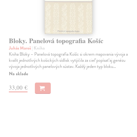
Bloky. Panelová topografia Košíc
Juhás Maroš
| Kniha
Kniha Bloky – Panelová topografia Košíc si okrem mapovania vývoja a
kvalít jednotlivých košických sídlisk vytýčila za cieľ popísať aj genézu
vývoja jednotlivých panelových sústav. Každý jeden typ bloku…
Na sklade
33,00 €