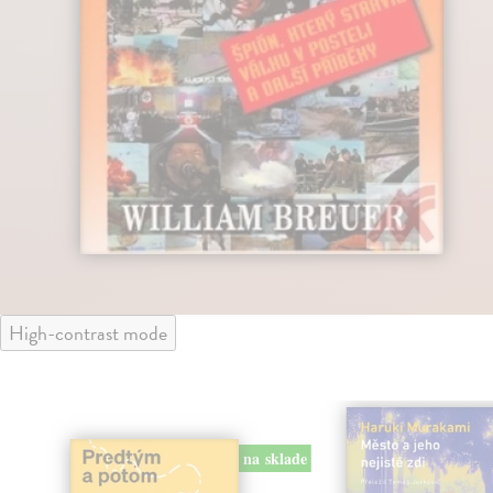
High-contrast mode
na sklade