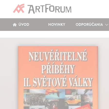
ÚVOD
NOVINKY
ODPORÚČANIA