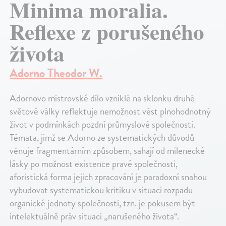
Minima moralia.
Reflexe z porušeného
života
Adorno Theodor W.
Adornovo mistrovské dílo vzniklé na sklonku druhé
světové války reflektuje nemožnost vést plnohodnotný
život v podmínkách pozdní průmyslové společnosti.
Témata, jimž se Adorno ze systematických důvodů
věnuje fragmentárním způsobem, sahají od milenecké
lásky po možnost existence pravé společnosti,
aforistická forma jejich zpracování je paradoxní snahou
vybudovat systematickou kritiku v situaci rozpadu
organické jednoty společnosti, tzn. je pokusem být
intelektuálně práv situaci „narušeného života“.