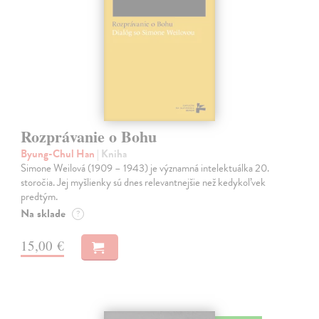
Rozprávanie o Bohu
Byung-Chul Han
| Kniha
Simone Weilová (1909 – 1943) je významná intelektuálka 20.
storočia. Jej myšlienky sú dnes relevantnejšie než kedykoľvek
predtým.
Na sklade
?
15,00 €