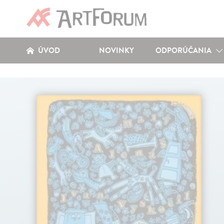
ÚVOD
NOVINKY
ODPORÚČANIA