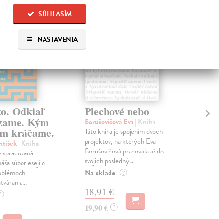
SÚHLASÍM
NASTAVENIA
ko. Odkiaľ
Plechové nebo
Po
zame. Kým
Borušovičová Eva
| Kniha
Kun
m kráčame.
Táto kniha je spojením dvoch
Poma
projektov, na ktorých Eva
čty
ntišek
| Kniha
Borušovičová pracovala až do
naps
 spracovaná
svojich posledný...
česk
náša súbor esejí o
Na sklade
Na 
oblémoch
?
tvárania...
18,91 €
14
?
19,90 €
15,
?