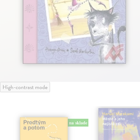
High-contrast mode
na sklade