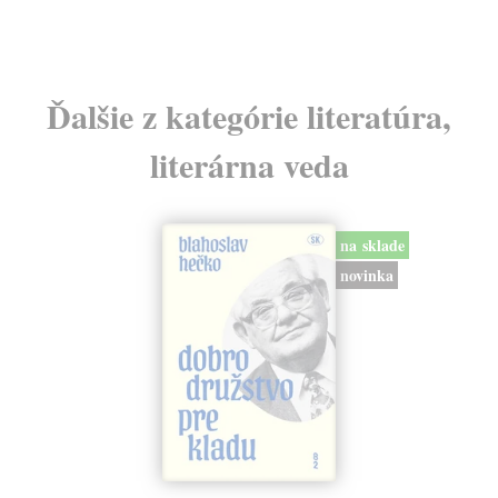
Ďalšie z kategórie literatúra,
literárna veda
na sklade
novinka