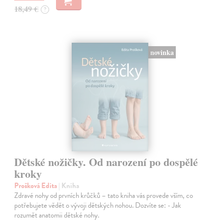
18,49 €
?
novinka
Dětské nožičky. Od narození po dospělé
kroky
Prošková Edita
| Kniha
Zdravé nohy od prvních krůčků – tato kniha vás provede vším, co
potřebujete vědět o vývoji dětských nohou. Dozvíte se: - Jak
rozumět anatomii dětské nohy.