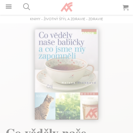
KNIHY
-
ŽIVOTNÝ ŠTÝL A ZDRAVIE
-
ZDRAVIE
Co věděly naše