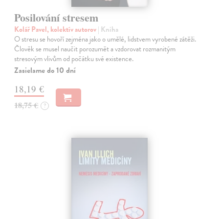
Posilování stresem
Kolář Pavel, kolektív autorov
| Kniha
O stresu se hovoří zejména jako o umělé, lidstvem vyrobené zátěži.
Člověk se musel naučit porozumět a vzdorovat rozmanitým
stresovým vlivům od počátku své existence.
Zasielame do 10 dní
18,19 €
18,75 €
?