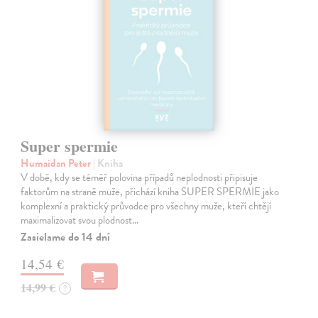
Super spermie
Humaidan Peter
| Kniha
V době, kdy se téměř polovina případů neplodnosti připisuje
faktorům na straně muže, přichází kniha SUPER SPERMIE jako
komplexní a praktický průvodce pro všechny muže, kteří chtějí
maximalizovat svou plodnost…
Zasielame do 14 dní
14,54 €
14,99 €
?