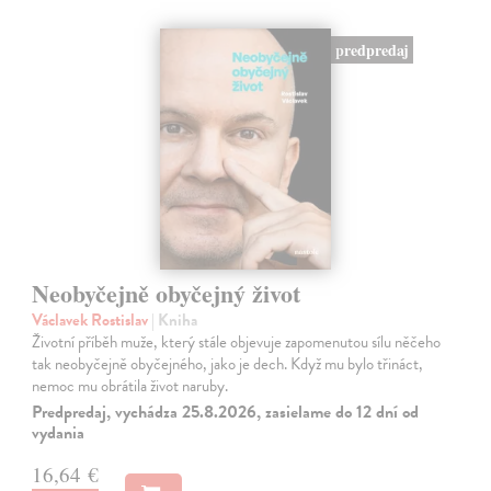
predpredaj
Neobyčejně obyčejný život
Václavek Rostislav
| Kniha
Životní příběh muže, který stále objevuje zapomenutou sílu něčeho
tak neobyčejně obyčejného, jako je dech. Když mu bylo třináct,
nemoc mu obrátila život naruby.
Predpredaj, vychádza 25.8.2026, zasielame do 12 dní od
vydania
16,64 €