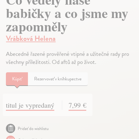
babičky a co jsme my
zapomněly
Vrábková Helena
Abecedně řazené prověřené vtipné a užitečné rady pro
všechny příležitosti. Od aftů až po život.
Kúpiť
Rezervovať v kníhkupectve
titul je vypredaný
7,99 €
Pridať do wishlistu