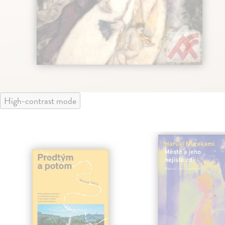
High-contrast mode