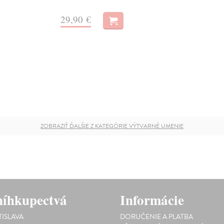
29,90 €
ZOBRAZIŤ ĎALŠIE Z KATEGÓRIE VÝTVARNÉ UMENIE
íhkupectvá
Informácie
TISLAVA
DORUČENIE A PLATBA